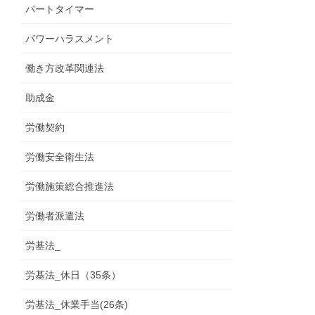
パートタイマー
パワーハラスメント
働き方改革関連法
助成金
労働契約
労働安全衛生法
労働施策総合推進法
労働者派遣法
労基法_
労基法_休日（35条）
労基法_休業手当(26条)