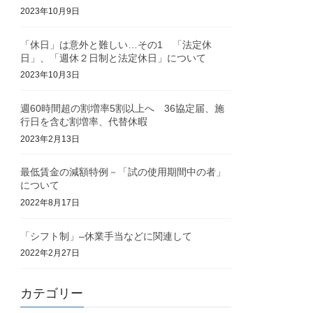
2023年10月9日
「休日」は意外と難しい…その1 「法定休
日」、「週休２日制と法定休日」について
2023年10月3日
週60時間超の割増率5割以上へ 36協定届、施
行日を含む割増率、代替休暇
2023年2月13日
最低賃金の減額特例－「試の使用期間中の者」
について
2022年8月17日
「シフト制」–休業手当などに関連して
2022年2月27日
カテゴリー