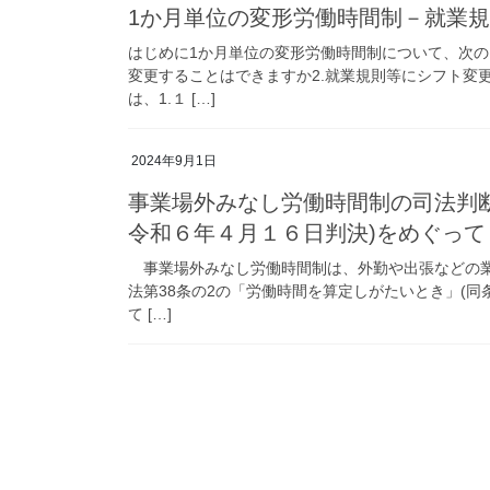
1か月単位の変形労働時間制－就業
はじめに1か月単位の変形労働時間制について、次の
変更することはできますか2.就業規則等にシフト変
は、1.１ […]
2024年9月1日
事業場外みなし労働時間制の司法判断
令和６年４月１６日判決)をめぐって
事業場外みなし労働時間制は、外勤や出張などの業務
法第38条の2の「労働時間を算定しがたいとき」(同
て […]