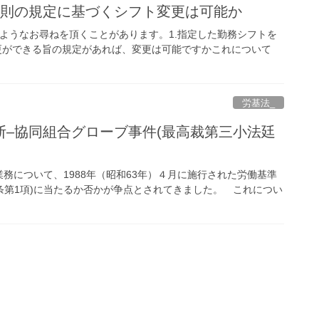
規則の規定に基づくシフト変更は可能か
ようなお尋ねを頂くことがあります。1.指定した勤務シフトを
更ができる旨の規定があれば、変更は可能ですかこれについて
労基法_
–協同組合グローブ事件(最高裁第三小法廷
について、1988年（昭和63年）４月に施行された労働基準
条第1項)に当たるか否かが争点とされてきました。 これについ